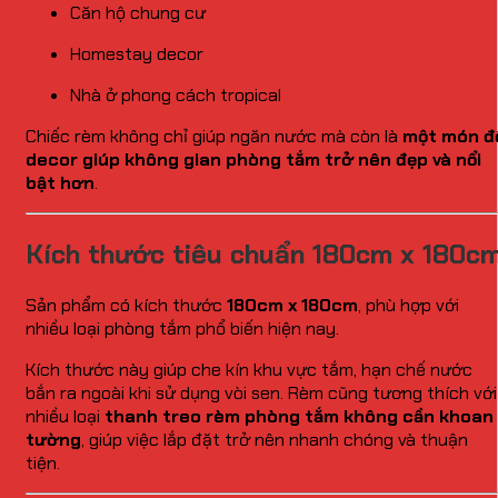
Căn hộ chung cư
Homestay decor
Nhà ở phong cách tropical
Chiếc rèm không chỉ giúp ngăn nước mà còn là
một món đ
decor giúp không gian phòng tắm trở nên đẹp và nổi
bật hơn
.
Kích thước tiêu chuẩn 180cm x 180c
Sản phẩm có kích thước
180cm x 180cm
, phù hợp với
nhiều loại phòng tắm phổ biến hiện nay.
Kích thước này giúp che kín khu vực tắm, hạn chế nước
bắn ra ngoài khi sử dụng vòi sen. Rèm cũng tương thích với
nhiều loại
thanh treo rèm phòng tắm không cần khoan
tường
, giúp việc lắp đặt trở nên nhanh chóng và thuận
tiện.