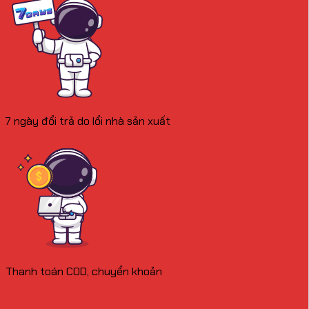
7 ngày đổi trả do lổi nhà sản xuất
Thanh toán COD, chuyển khoản