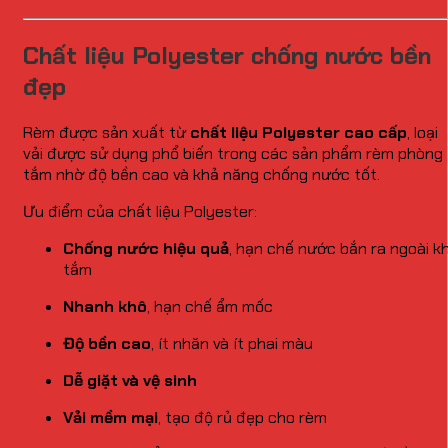
Chất liệu Polyester chống nước bền
đẹp
Rèm được sản xuất từ
chất liệu Polyester cao cấp
, loại
vải được sử dụng phổ biến trong các sản phẩm rèm phòng
tắm nhờ độ bền cao và khả năng chống nước tốt.
Ưu điểm của chất liệu Polyester:
Chống nước hiệu quả
, hạn chế nước bắn ra ngoài kh
tắm
Nhanh khô
, hạn chế ẩm mốc
Độ bền cao
, ít nhăn và ít phai màu
Dễ giặt và vệ sinh
Vải mềm mại
, tạo độ rủ đẹp cho rèm