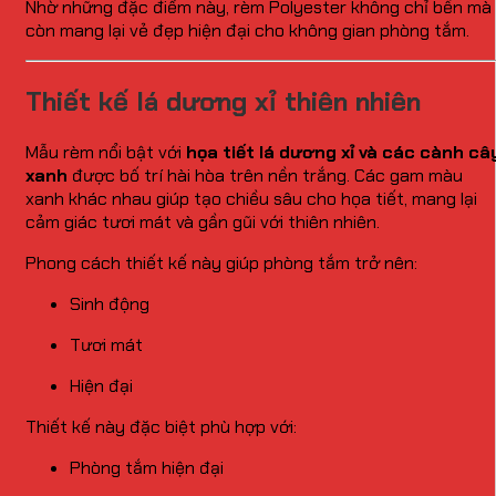
Nhờ những đặc điểm này, rèm Polyester không chỉ bền mà
còn mang lại vẻ đẹp hiện đại cho không gian phòng tắm.
Thiết kế lá dương xỉ thiên nhiên
Mẫu rèm nổi bật với
họa tiết lá dương xỉ và các cành câ
xanh
được bố trí hài hòa trên nền trắng. Các gam màu
xanh khác nhau giúp tạo chiều sâu cho họa tiết, mang lại
cảm giác tươi mát và gần gũi với thiên nhiên.
Phong cách thiết kế này giúp phòng tắm trở nên:
Sinh động
Tươi mát
Hiện đại
Thiết kế này đặc biệt phù hợp với:
Phòng tắm hiện đại