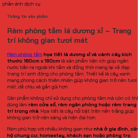
phản ánh dịch vụ
Thông tin sản phẩm
Rèm phòng tắm lá dương xỉ – Trang
trí không gian tươi mát
Rèm phòng tắm
họa tiết lá dương xỉ và cành cây kích
thước 180cm x 180cm
là sản phẩm tiện ích giúp ngăn
nước bắn ra ngoài khi tắm và đồng thời mang lại vẻ đẹp
trang trí sinh động cho phòng tắm. Thiết kế lá cây xanh
mang phong cách thiên nhiên giúp không gian trở nên tươi
mát, dễ chịu và gần gũi hơn.
Sản phẩm không chỉ sử dụng cho phòng tắm mà còn có th
dùng làm
rèm cửa sổ, rèm ngăn phòng hoặc rèm trang
trí trong nhà
. Họa tiết lá cây nổi bật trên nền trắng giúp
không gian trở nên sáng và hiện đại hơn.
Rèm phù hợp với nhiều không gian như
nhà ở gia đình, că
hộ chung cư, homestay, khách sạn hoặc phòng trọ
.