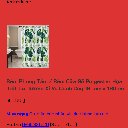
#mingdecor
Rèm Phòng Tắm / Rèm Cửa Sổ Polyester Họa
Tiết Lá Dương Xỉ Và Cành Cây 180cm x 180cm
99.000
₫
Mua ngay
Gọi điện xác nhận và giao hàng tận nơi
Hotline
0869.831.520
(8:00 - 21:00)