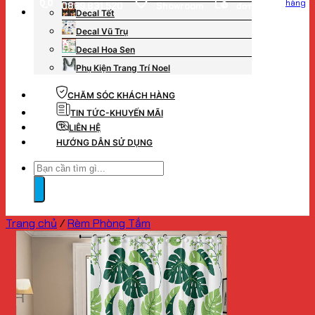
hàng
0869.831.520
Showroom
đơn hàng
Decal Tết
Decal Vũ Trụ
Decal Hoa Sen
Phụ Kiện Trang Trí Noel
CHĂM SÓC KHÁCH HÀNG
TIN TỨC-KHUYẾN MÃI
LIÊN HỆ
HƯỚNG DẪN SỬ DỤNG
Tìm
kiếm:
Trang chủ
/
Rèm Phòng Tắm