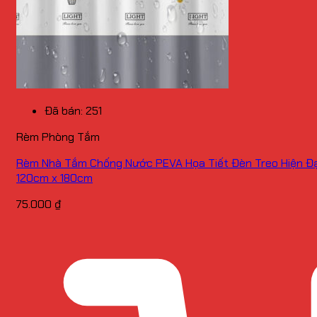
Đã bán: 251
Rèm Phòng Tắm
Rèm Nhà Tắm Chống Nước PEVA Họa Tiết Đèn Treo Hiện Đạ
120cm x 180cm
75.000
₫