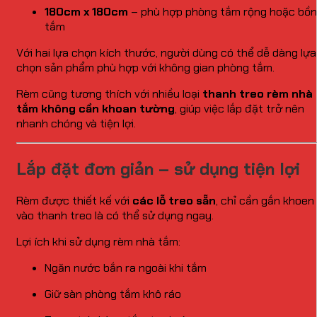
180cm x 180cm
– phù hợp phòng tắm rộng hoặc bồn
tắm
Với hai lựa chọn kích thước, người dùng có thể dễ dàng lựa
chọn sản phẩm phù hợp với không gian phòng tắm.
Rèm cũng tương thích với nhiều loại
thanh treo rèm nhà
tắm không cần khoan tường
, giúp việc lắp đặt trở nên
nhanh chóng và tiện lợi.
Lắp đặt đơn giản – sử dụng tiện lợi
Rèm được thiết kế với
các lỗ treo sẵn
, chỉ cần gắn khoen
vào thanh treo là có thể sử dụng ngay.
Lợi ích khi sử dụng rèm nhà tắm:
Ngăn nước bắn ra ngoài khi tắm
Giữ sàn phòng tắm khô ráo