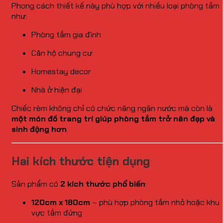
Phong cách thiết kế này phù hợp với nhiều loại phòng tắm
như:
Phòng tắm gia đình
Căn hộ chung cư
Homestay decor
Nhà ở hiện đại
Chiếc rèm không chỉ có chức năng ngăn nước mà còn là
một món đồ trang trí giúp phòng tắm trở nên đẹp và
sinh động hơn
.
Hai kích thước tiện dụng
Sản phẩm có
2 kích thước phổ biến
:
120cm x 180cm
– phù hợp phòng tắm nhỏ hoặc khu
vực tắm đứng