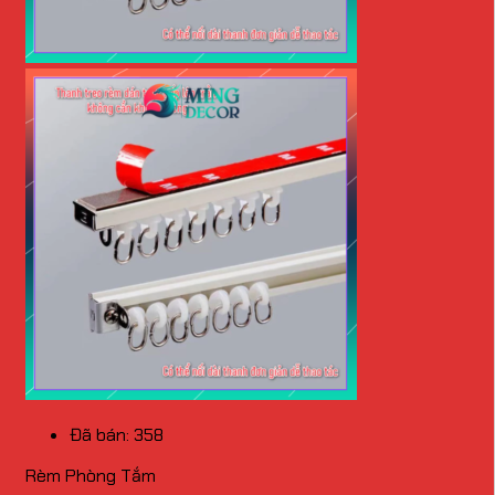
Đã bán: 358
Rèm Phòng Tắm