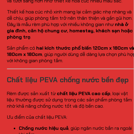
và tươi sáng hơn nhờ thiết kế hoa cúc nhiều màu sắc.
Thiết kế hoa cúc nhỏ xinh mang lại cảm giác nhẹ nhàng và
dễ chịu, giúp phòng tắm trở nên thân thiện và gần gũi hơn.
Đây là mẫu rèm phù hợp với nhiều không gian như
nhà ở
gia đình, căn hộ chung cư, homestay, khách sạn hoặc
phòng trọ
.
Sản phẩm có
hai kích thước phổ biến 120cm x 180cm v
180cm x 180cm
, giúp người dùng dễ dàng lựa chọn phù hợ
với không gian phòng tắm.
Chất liệu PEVA chống nước bền đẹp
Rèm được sản xuất từ
chất liệu PEVA cao cấp
, loại vật
liệu thường được sử dụng trong các sản phẩm phòng tắm
nhờ khả năng chống nước tốt và độ bền cao.
Ưu điểm của chất liệu PEVA:
Chống nước hiệu quả
, giúp ngăn nước bắn ra ngoài