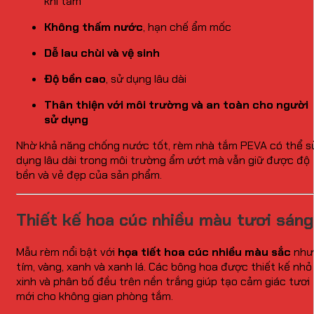
khi tắm
Không thấm nước
, hạn chế ẩm mốc
Dễ lau chùi và vệ sinh
Độ bền cao
, sử dụng lâu dài
Thân thiện với môi trường và an toàn cho người
sử dụng
Nhờ khả năng chống nước tốt, rèm nhà tắm PEVA có thể s
dụng lâu dài trong môi trường ẩm ướt mà vẫn giữ được độ
bền và vẻ đẹp của sản phẩm.
Thiết kế hoa cúc nhiều màu tươi sáng
Mẫu rèm nổi bật với
họa tiết hoa cúc nhiều màu sắc
như
tím, vàng, xanh và xanh lá. Các bông hoa được thiết kế nhỏ
xinh và phân bố đều trên nền trắng giúp tạo cảm giác tươi
mới cho không gian phòng tắm.