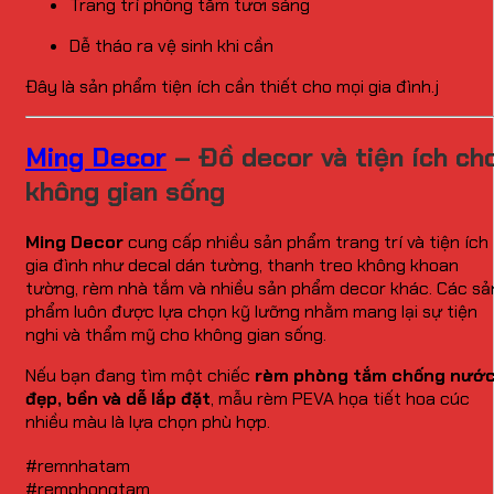
Trang trí phòng tắm tươi sáng
Dễ tháo ra vệ sinh khi cần
Đây là sản phẩm tiện ích cần thiết cho mọi gia đình.j
Ming Decor
– Đồ decor và tiện ích ch
không gian sống
Ming Decor
cung cấp nhiều sản phẩm trang trí và tiện ích
gia đình như decal dán tường, thanh treo không khoan
tường, rèm nhà tắm và nhiều sản phẩm decor khác. Các sả
phẩm luôn được lựa chọn kỹ lưỡng nhằm mang lại sự tiện
nghi và thẩm mỹ cho không gian sống.
Nếu bạn đang tìm một chiếc
rèm phòng tắm chống nướ
đẹp, bền và dễ lắp đặt
, mẫu rèm PEVA họa tiết hoa cúc
nhiều màu là lựa chọn phù hợp.
#remnhatam
#remphongtam