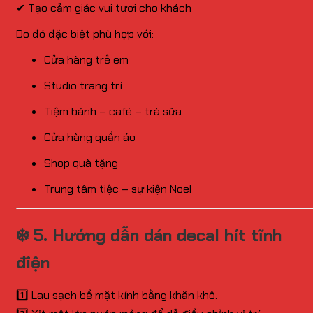
✔ Tạo cảm giác vui tươi cho khách
Do đó đặc biệt phù hợp với:
Cửa hàng trẻ em
Studio trang trí
Tiệm bánh – café – trà sữa
Cửa hàng quần áo
Shop quà tặng
Trung tâm tiệc – sự kiện Noel
❄️ 5. Hướng dẫn dán decal hít tĩnh
điện
1️⃣ Lau sạch bề mặt kính bằng khăn khô.