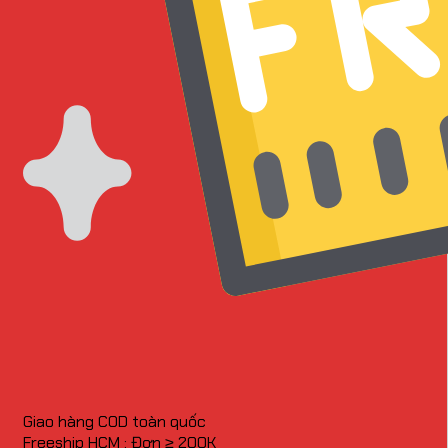
Giao hàng COD toàn quốc
Freeship HCM : Đơn ≥ 200K