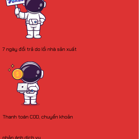
7 ngày đổi trả do lổi nhà sản xuất
Thanh toán COD, chuyển khoản
phản ánh dịch vụ