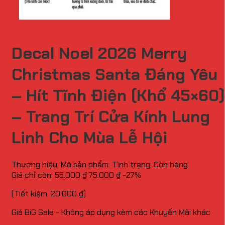
Decal Noel 2026 Merry
Christmas Santa Đáng Yêu
– Hít Tĩnh Điện (Khổ 45×60)
– Trang Trí Cửa Kính Lung
Linh Cho Mùa Lễ Hội
Thương hiệu:
Mã sản phẩm:
Tình trạng:
Còn hàng
Giá chỉ còn:
55.000
₫
75.000
₫
-27%
(Tiết kiệm:
20.000
₫
)
Giá BiG Sale - Không áp dụng kèm các Khuyến Mãi khác