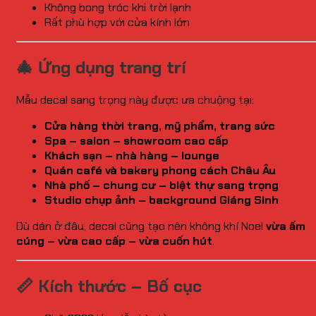
Không bong tróc khi trời lạnh
Rất phù hợp với cửa kính lớn
🎄 Ứng dụng trang trí
Mẫu decal sang trọng này được ưa chuộng tại:
Cửa hàng thời trang, mỹ phẩm, trang sức
Spa – salon – showroom cao cấp
Khách sạn – nhà hàng – lounge
Quán café và bakery phong cách Châu Âu
Nhà phố – chung cư – biệt thự sang trọng
Studio chụp ảnh – background Giáng Sinh
Dù dán ở đâu, decal cũng tạo nên không khí Noel
vừa ấm
cúng – vừa cao cấp – vừa cuốn hút
.
📏 Kích thước – Bố cục