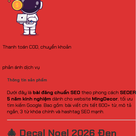
Thanh toán COD, chuyển khoản
phản ánh dịch vụ
Thông tin sản phẩm
Dưới đây là
bài đăng chuẩn SEO
theo phong cách
SEOER
5 năm kinh nghiệm
dành cho website
MingDecor
, tối ưu
tìm kiếm Google. Bao gồm: bài viết chi tiết 600+ từ, mô tả
ngắn, 3 từ khóa chính và hashtag SEO mạnh.
🎄 Decal Noel 2026 Đen