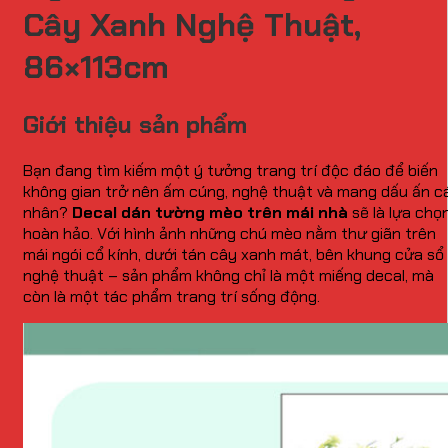
Cây Xanh Nghệ Thuật,
86×113cm
Giới thiệu sản phẩm
Bạn đang tìm kiếm một ý tưởng trang trí độc đáo để biến
không gian trở nên ấm cúng, nghệ thuật và mang dấu ấn c
nhân?
Decal dán tường mèo trên mái nhà
sẽ là lựa chọ
hoàn hảo. Với hình ảnh những chú mèo nằm thư giãn trên
mái ngói cổ kính, dưới tán cây xanh mát, bên khung cửa sổ
nghệ thuật – sản phẩm không chỉ là một miếng decal, mà
còn là một tác phẩm trang trí sống động.