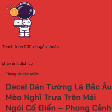
Thanh toán COD, chuyển khoản
phản ánh dịch vụ
Thông tin sản phẩm
Decal Dán Tường Lá Bắc Âu
Mèo Nghỉ Trưa Trên Mái
Ngói Cổ Điển – Phong Cảnh