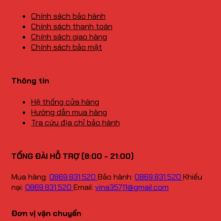
Chính sách bảo hành
Chính sách thanh toán
Chính sách giao hàng
Chính sách bảo mật
Thông tin
Hệ thống cửa hàng
Hướng dẫn mua hàng
Tra cứu địa chỉ bảo hành
TỔNG ĐÀI HỖ TRỢ (8:00 - 21:00)
Mua hàng:
0869.831.520
Bảo hành:
0869.831.520
Khiếu
nại:
0869.831.520
Email:
vina35711@gmail.com
Đơn vị vận chuyển