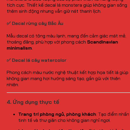
tích cực. Thiết kế decal lá monstera giúp không gian sống
thêm sinh động nhưng vẫn giữ nét thanh lịch.
✅ Decal rừng cây Bắc Âu
Mẫu decal có tông màu lạnh, mang đến cảm giác mát mẻ,
thoáng đãng, phù hợp với phong cách
Scandinavian
minimalism
.
✅ Decal lá cây watercolor
Phong cách màu nước nghệ thuật kết hợp họa tiết lá giúp
không gian mang hơi hướng sáng tạo, gần gũi với thiên
nhiên.
4. Ứng dụng thực tế
Trang trí phòng ngủ, phòng khách
: Tạo điểm nhấn
tinh tế và thư giãn cho không gian nghỉ ngơi.