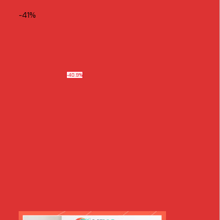
-41%
-40.9%