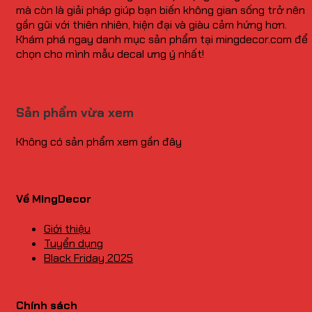
mà còn là giải pháp giúp bạn biến không gian sống trở nên
gần gũi với thiên nhiên, hiện đại và giàu cảm hứng hơn.
Khám phá ngay danh mục sản phẩm tại mingdecor.com để
chọn cho mình mẫu decal ưng ý nhất!
Sản phẩm vừa xem
Không có sản phẩm xem gần đây
Về MingDecor
Giới thiệu
Tuyển dụng
Black Friday 2025
Chính sách