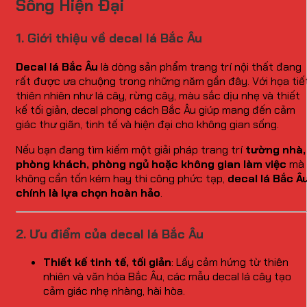
Sống Hiện Đại
1. Giới thiệu về decal lá Bắc Âu
Decal lá Bắc Âu
là dòng sản phẩm trang trí nội thất đang
rất được ưa chuộng trong những năm gần đây. Với họa tiế
thiên nhiên như lá cây, rừng cây, màu sắc dịu nhẹ và thiết
kế tối giản, decal phong cách Bắc Âu giúp mang đến cảm
giác thư giãn, tinh tế và hiện đại cho không gian sống.
Nếu bạn đang tìm kiếm một giải pháp trang trí
tường nhà,
phòng khách, phòng ngủ hoặc không gian làm việc
mà
không cần tốn kém hay thi công phức tạp,
decal lá Bắc Â
chính là lựa chọn hoàn hảo
.
2. Ưu điểm của decal lá Bắc Âu
Thiết kế tinh tế, tối giản
: Lấy cảm hứng từ thiên
nhiên và văn hóa Bắc Âu, các mẫu decal lá cây tạo
cảm giác nhẹ nhàng, hài hòa.