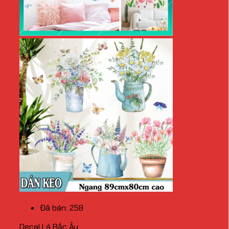
Đã bán: 258
Decal Lá Bắc Âu