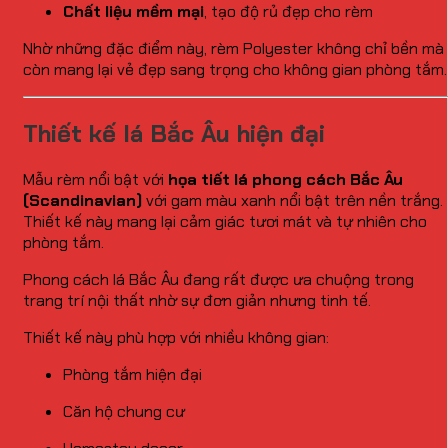
Chất liệu mềm mại
, tạo độ rủ đẹp cho rèm
Nhờ những đặc điểm này, rèm Polyester không chỉ bền mà
còn mang lại vẻ đẹp sang trọng cho không gian phòng tắm.
Thiết kế lá Bắc Âu hiện đại
Mẫu rèm nổi bật với
họa tiết lá phong cách Bắc Âu
(Scandinavian)
với gam màu xanh nổi bật trên nền trắng.
Thiết kế này mang lại cảm giác tươi mát và tự nhiên cho
phòng tắm.
Phong cách lá Bắc Âu đang rất được ưa chuộng trong
trang trí nội thất nhờ sự đơn giản nhưng tinh tế.
Thiết kế này phù hợp với nhiều không gian:
Phòng tắm hiện đại
Căn hộ chung cư