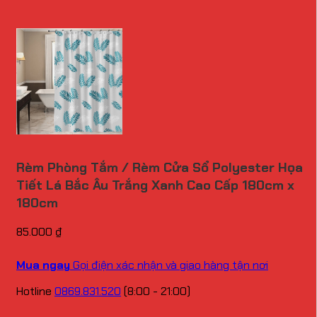
Rèm Phòng Tắm / Rèm Cửa Sổ Polyester Họa
Tiết Lá Bắc Âu Trắng Xanh Cao Cấp 180cm x
180cm
85.000
₫
Mua ngay
Gọi điện xác nhận và giao hàng tận nơi
Hotline
0869.831.520
(8:00 - 21:00)