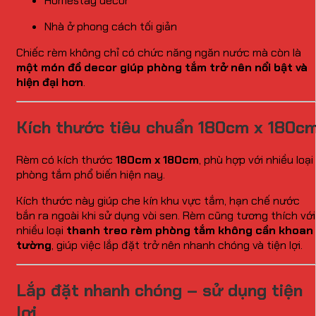
Homestay decor
Nhà ở phong cách tối giản
Chiếc rèm không chỉ có chức năng ngăn nước mà còn là
một món đồ decor giúp phòng tắm trở nên nổi bật và
hiện đại hơn
.
Kích thước tiêu chuẩn 180cm x 180c
Rèm có kích thước
180cm x 180cm
, phù hợp với nhiều loại
phòng tắm phổ biến hiện nay.
Kích thước này giúp che kín khu vực tắm, hạn chế nước
bắn ra ngoài khi sử dụng vòi sen. Rèm cũng tương thích với
nhiều loại
thanh treo rèm phòng tắm không cần khoan
tường
, giúp việc lắp đặt trở nên nhanh chóng và tiện lợi.
Lắp đặt nhanh chóng – sử dụng tiện
lợi