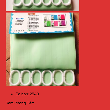
Đã bán: 2548
Rèm Phòng Tắm