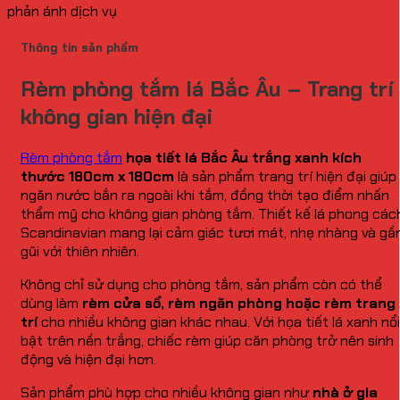
phản ánh dịch vụ
Thông tin sản phẩm
Rèm phòng tắm lá Bắc Âu – Trang trí
không gian hiện đại
Rèm phòng tắm
họa tiết lá Bắc Âu trắng xanh kích
thước 180cm x 180cm
là sản phẩm trang trí hiện đại giúp
ngăn nước bắn ra ngoài khi tắm, đồng thời tạo điểm nhấn
thẩm mỹ cho không gian phòng tắm. Thiết kế lá phong các
Scandinavian mang lại cảm giác tươi mát, nhẹ nhàng và gầ
gũi với thiên nhiên.
Không chỉ sử dụng cho phòng tắm, sản phẩm còn có thể
dùng làm
rèm cửa sổ, rèm ngăn phòng hoặc rèm trang
trí
cho nhiều không gian khác nhau. Với họa tiết lá xanh nổi
bật trên nền trắng, chiếc rèm giúp căn phòng trở nên sinh
động và hiện đại hơn.
Sản phẩm phù hợp cho nhiều không gian như
nhà ở gia