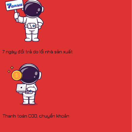
7 ngày đổi trả do lổi nhà sản xuất
Thanh toán COD, chuyển khoản