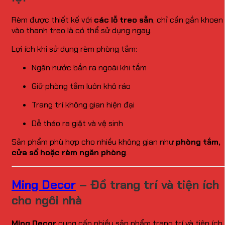
Rèm được thiết kế với
các lỗ treo sẵn
, chỉ cần gắn khoen
vào thanh treo là có thể sử dụng ngay.
Lợi ích khi sử dụng rèm phòng tắm:
Ngăn nước bắn ra ngoài khi tắm
Giữ phòng tắm luôn khô ráo
Trang trí không gian hiện đại
Dễ tháo ra giặt và vệ sinh
Sản phẩm phù hợp cho nhiều không gian như
phòng tắm,
cửa sổ hoặc rèm ngăn phòng
.
Ming Decor
– Đồ trang trí và tiện ích
cho ngôi nhà
Ming Decor
cung cấp nhiều sản phẩm trang trí và tiện ích