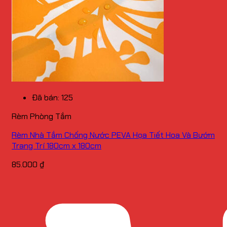
Đã bán: 125
Rèm Phòng Tắm
Rèm Nhà Tắm Chống Nước PEVA Họa Tiết Hoa Và Bướm
Trang Trí 180cm x 180cm
85.000
₫