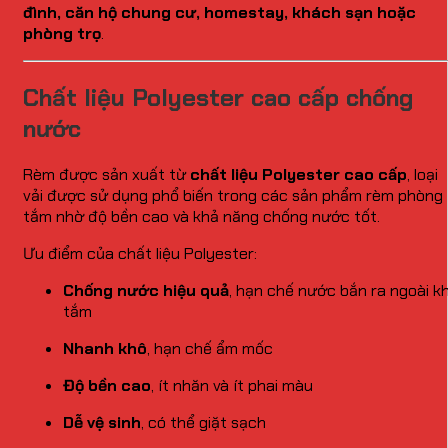
đình, căn hộ chung cư, homestay, khách sạn hoặc
phòng trọ
.
Chất liệu Polyester cao cấp chống
nước
Rèm được sản xuất từ
chất liệu Polyester cao cấp
, loại
vải được sử dụng phổ biến trong các sản phẩm rèm phòng
tắm nhờ độ bền cao và khả năng chống nước tốt.
Ưu điểm của chất liệu Polyester:
Chống nước hiệu quả
, hạn chế nước bắn ra ngoài kh
tắm
Nhanh khô
, hạn chế ẩm mốc
Độ bền cao
, ít nhăn và ít phai màu
Dễ vệ sinh
, có thể giặt sạch