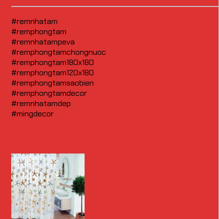
#remnhatam
#remphongtam
#remnhatampeva
#remphongtamchongnuoc
#remphongtam180x180
#remphongtam120x180
#remphongtamsaobien
#remphongtamdecor
#remnhatamdep
#mingdecor