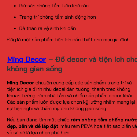
Giữ sàn phòng tắm luôn khô ráo
Trang trí phòng tắm sinh động hơn
Dễ tháo ra vệ sinh khi cần
Đây là một sản phẩm tiện ích cần thiết cho mọi gia đình.
Ming Decor
– Đồ decor và tiện ích ch
không gian sống
Ming Decor
chuyên cung cấp các sản phẩm trang trí và
tiện ích gia đình như decal dán tường, thanh treo không
khoan tường, rèm nhà tắm và nhiều sản phẩm decor khác.
Các sản phẩm luôn được lựa chọn kỹ lưỡng nhằm mang lại
sự tiện nghi và thẩm mỹ cho không gian sống.
Nếu bạn đang tìm một chiếc
rèm phòng tắm chống nướ
đẹp, bền và dễ lắp đặt
, mẫu rèm PEVA họa tiết sao biển và
vỏ sò sẽ là lựa chọn phù hợp.