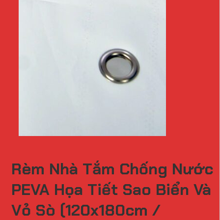
Rèm Nhà Tắm Chống Nước
PEVA Họa Tiết Sao Biển Và
Vỏ Sò (120x180cm /