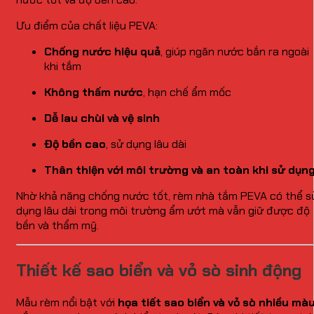
Ưu điểm của chất liệu PEVA:
Chống nước hiệu quả
, giúp ngăn nước bắn ra ngoài
khi tắm
Không thấm nước
, hạn chế ẩm mốc
Dễ lau chùi và vệ sinh
Độ bền cao
, sử dụng lâu dài
Thân thiện với môi trường và an toàn khi sử dụn
Nhờ khả năng chống nước tốt, rèm nhà tắm PEVA có thể s
dụng lâu dài trong môi trường ẩm ướt mà vẫn giữ được độ
bền và thẩm mỹ.
Thiết kế sao biển và vỏ sò sinh động
Mẫu rèm nổi bật với
họa tiết sao biển và vỏ sò nhiều mà