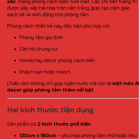
sắc
, mang phong cách biển tươi mát. Các chi tiết trang trí
được sắp xếp hài hòa trên nền trắng giúp tạo cảm giác
sạch sẽ và sinh động cho phòng tắm.
Phong cách thiết kế này đặc biệt phù hợp với:
Phòng tắm gia đình
Căn hộ chung cư
Homestay decor phong cách biển
Khách sạn hoặc resort
Chiếc rèm không chỉ giúp ngăn nước mà còn là
một món đ
decor giúp phòng tắm thêm nổi bật
.
Hai kích thước tiện dụng
Sản phẩm có
2 kích thước phổ biến
:
120cm x 180cm
– phù hợp phòng tắm nhỏ hoặc khu