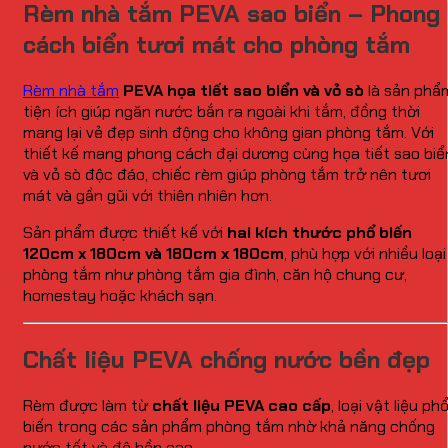
Rèm nhà tắm PEVA sao biển – Phong
cách biển tươi mát cho phòng tắm
Rèm nhà tắm
PEVA họa tiết sao biển và vỏ sò
là sản phẩ
tiện ích giúp ngăn nước bắn ra ngoài khi tắm, đồng thời
mang lại vẻ đẹp sinh động cho không gian phòng tắm. Với
thiết kế mang phong cách đại dương cùng họa tiết sao biể
và vỏ sò độc đáo, chiếc rèm giúp phòng tắm trở nên tươi
mát và gần gũi với thiên nhiên hơn.
Sản phẩm được thiết kế với
hai kích thước phổ biến
120cm x 180cm và 180cm x 180cm
, phù hợp với nhiều loại
phòng tắm như phòng tắm gia đình, căn hộ chung cư,
homestay hoặc khách sạn.
Chất liệu PEVA chống nước bền đẹp
Rèm được làm từ
chất liệu PEVA cao cấp
, loại vật liệu ph
biến trong các sản phẩm phòng tắm nhờ khả năng chống
nước tốt và độ bền cao.