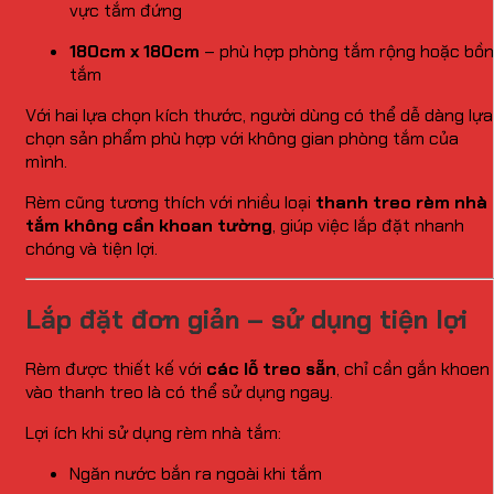
vực tắm đứng
180cm x 180cm
– phù hợp phòng tắm rộng hoặc bồn
tắm
Với hai lựa chọn kích thước, người dùng có thể dễ dàng lựa
chọn sản phẩm phù hợp với không gian phòng tắm của
mình.
Rèm cũng tương thích với nhiều loại
thanh treo rèm nhà
tắm không cần khoan tường
, giúp việc lắp đặt nhanh
chóng và tiện lợi.
Lắp đặt đơn giản – sử dụng tiện lợi
Rèm được thiết kế với
các lỗ treo sẵn
, chỉ cần gắn khoen
vào thanh treo là có thể sử dụng ngay.
Lợi ích khi sử dụng rèm nhà tắm:
Ngăn nước bắn ra ngoài khi tắm