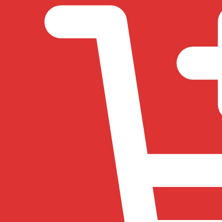
đến
2.000 ₫