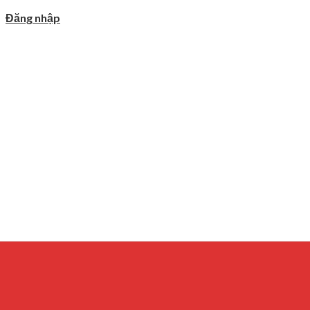
Đăng nhập