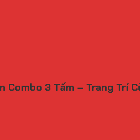
ện Combo 3 Tấm – Trang Trí C