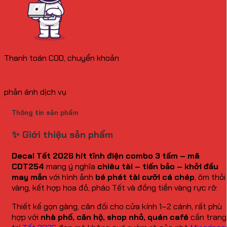
Thanh toán COD, chuyển khoản
phản ánh dịch vụ
Thông tin sản phẩm
✨ Giới thiệu sản phẩm
Decal Tết 2026 hít tĩnh điện combo 3 tấm – mã
CDT254
mang ý nghĩa
chiêu tài – tiến bảo – khởi đầu
may mắn
với hình ảnh
bé phát tài cưỡi cá chép
, ôm thỏi
vàng, kết hợp hoa đỏ, pháo Tết và đồng tiền vàng rực rỡ.
Thiết kế gọn gàng, cân đối cho cửa kính 1–2 cánh, rất phù
hợp với
nhà phố, căn hộ, shop nhỏ, quán café
cần trang