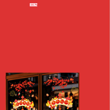
-36.7%