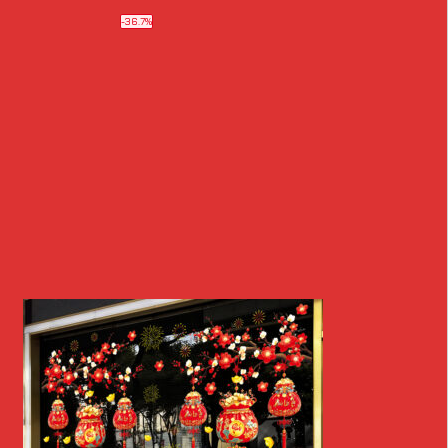
-36.7%