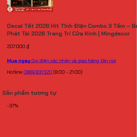
Decal Tết 2026 Hít Tĩnh Điện Combo 3 Tấm – B
Phát Tài 2026 Trang Trí Cửa Kính | Mingdecor
207.000
₫
Mua ngay
Gọi điện xác nhận và giao hàng tận nơi
Hotline
0869.831.520
(8:00 - 21:00)
Sản phẩm tương tự
-37%