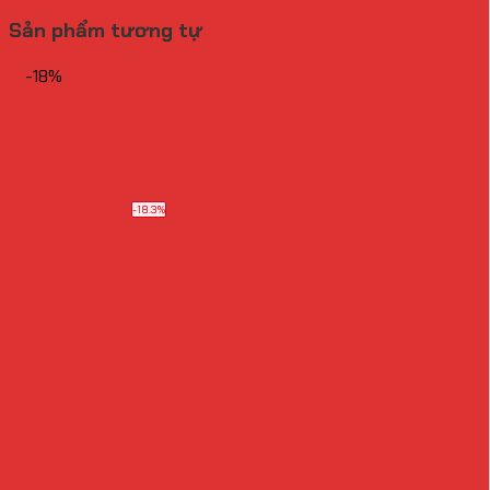
Sản phẩm tương tự
-18%
-18.3%