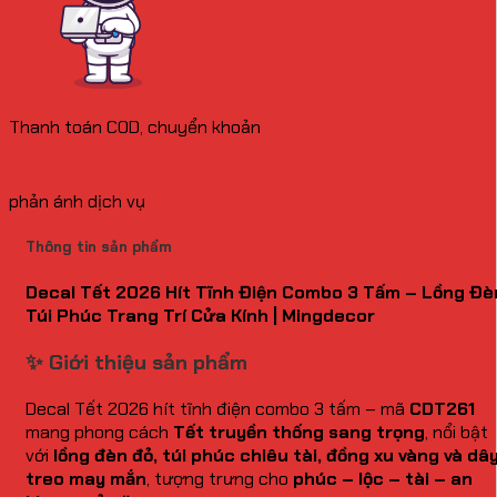
Thanh toán COD, chuyển khoản
phản ánh dịch vụ
Thông tin sản phẩm
Decal Tết 2026 Hít Tĩnh Điện Combo 3 Tấm – Lồng Đè
Túi Phúc Trang Trí Cửa Kính | Mingdecor
✨ Giới thiệu sản phẩm
Decal Tết 2026 hít tĩnh điện combo 3 tấm – mã
CDT261
mang phong cách
Tết truyền thống sang trọng
, nổi bật
với
lồng đèn đỏ, túi phúc chiêu tài, đồng xu vàng và dâ
treo may mắn
, tượng trưng cho
phúc – lộc – tài – an