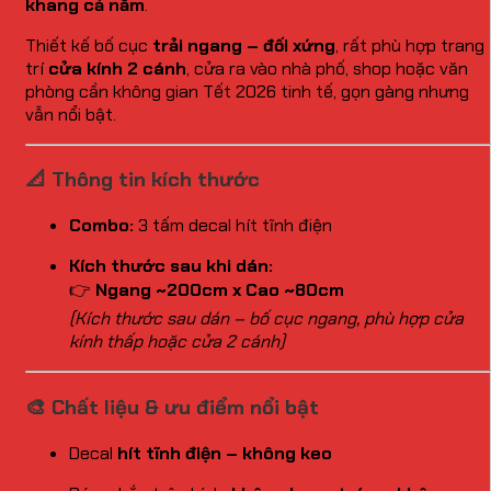
khang cả năm
.
Thiết kế bố cục
trải ngang – đối xứng
, rất phù hợp trang
trí
cửa kính 2 cánh
, cửa ra vào nhà phố, shop hoặc văn
phòng cần không gian Tết 2026 tinh tế, gọn gàng nhưng
vẫn nổi bật.
📐 Thông tin kích thước
Combo:
3 tấm decal hít tĩnh điện
Kích thước sau khi dán:
👉
Ngang ~200cm x Cao ~80cm
(Kích thước sau dán – bố cục ngang, phù hợp cửa
kính thấp hoặc cửa 2 cánh)
🎨 Chất liệu & ưu điểm nổi bật
Decal
hít tĩnh điện – không keo