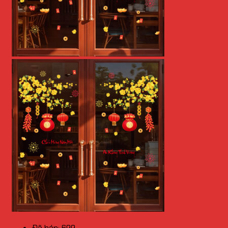
Đã bán: 699