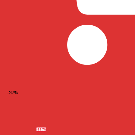
-37%
-36.7%