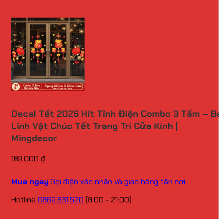
Decal Tết 2026 Hít Tĩnh Điện Combo 3 Tấm – B
Linh Vật Chúc Tết Trang Trí Cửa Kính |
Mingdecor
189.000
₫
Mua ngay
Gọi điện xác nhận và giao hàng tận nơi
Hotline
0869.831.520
(8:00 - 21:00)