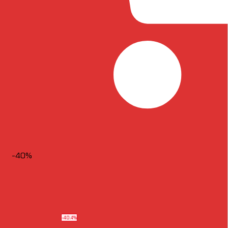
-40%
-40.4%