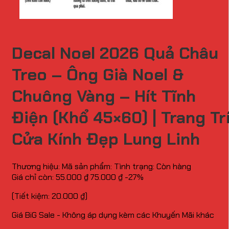
Decal Noel 2026 Quả Châu
Treo – Ông Già Noel &
Chuông Vàng – Hít Tĩnh
Điện (Khổ 45×60) | Trang Tr
Cửa Kính Đẹp Lung Linh
Thương hiệu:
Mã sản phẩm:
Tình trạng:
Còn hàng
Giá chỉ còn:
55.000
₫
75.000
₫
-27%
(Tiết kiệm:
20.000
₫
)
Giá BiG Sale - Không áp dụng kèm các Khuyến Mãi khác