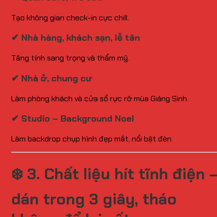
Tạo không gian check-in cực chill.
✔ Nhà hàng, khách sạn, lễ tân
Tăng tính sang trọng và thẩm mỹ.
✔ Nhà ở, chung cư
Làm phòng khách và cửa sổ rực rỡ mùa Giáng Sinh.
✔ Studio – Background Noel
Làm backdrop chụp hình đẹp mắt, nổi bật đèn.
❄️
3. Chất liệu hít tĩnh điện 
dán trong 3 giây, tháo