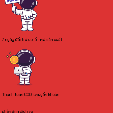
7 ngày đổi trả do lổi nhà sản xuất
Thanh toán COD, chuyển khoản
phản ánh dịch vụ