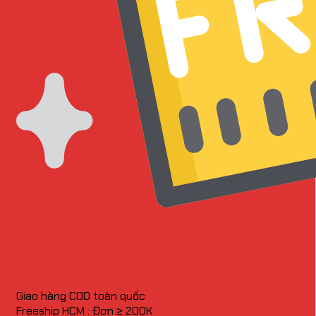
Giao hàng COD toàn quốc
Freeship HCM : Đơn ≥ 200K