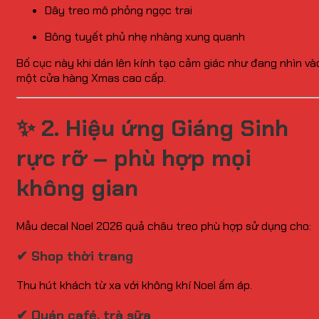
Dây treo mô phỏng ngọc trai
Bông tuyết phủ nhẹ nhàng xung quanh
Bố cục này khi dán lên kính tạo cảm giác như đang nhìn và
một cửa hàng Xmas cao cấp.
✨
2. Hiệu ứng Giáng Sinh
rực rỡ – phù hợp mọi
không gian
Mẫu decal Noel 2026 quả châu treo phù hợp sử dụng cho:
✔ Shop thời trang
Thu hút khách từ xa với không khí Noel ấm áp.
✔ Quán café, trà sữa