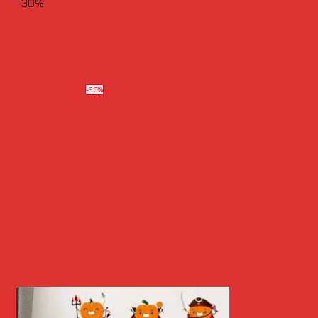
-30%
-30%