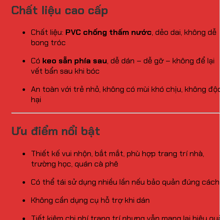
Chất liệu cao cấp
Chất liệu:
PVC chống thấm nước
, dẻo dai, không dễ
bong tróc
Có
keo sẵn phía sau
, dễ dán – dễ gỡ – không để lại
vết bẩn sau khi bóc
An toàn với trẻ nhỏ, không có mùi khó chịu, không độ
hại
Ưu điểm nổi bật
Thiết kế vui nhộn, bắt mắt, phù hợp trang trí nhà,
trường học, quán cà phê
Có thể tái sử dụng nhiều lần nếu bảo quản đúng cách
Không cần dụng cụ hỗ trợ khi dán
Tiết kiệm chi phí trang trí nhưng vẫn mang lại hiệu qu