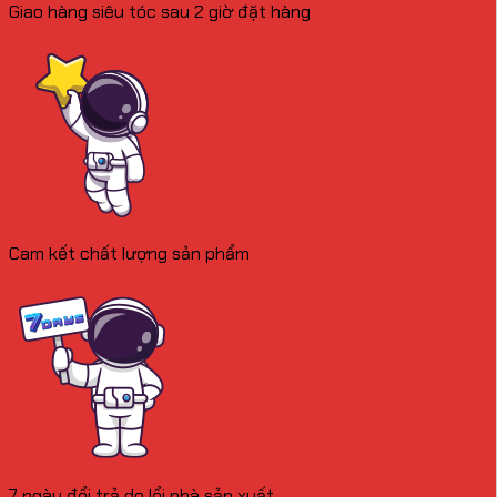
Giao hàng siêu tóc sau 2 giờ đặt hàng
Cam kết chất lượng sản phẩm
7 ngày đổi trả do lổi nhà sản xuất