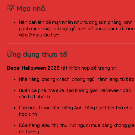
💡 Mẹo nhỏ:
Nên dán lên bề mặt nhẵn như tường sơn phẳng, kính,
gạch men hoặc bề mặt gỗ trơn để decal bám tốt hơn
và giữ màu lâu hơn.
Ứng dụng thực tế
Decal Halloween 2025
rất thích hợp để trang trí:
Nhà riêng: phòng khách, phòng ngủ, hành lang, tủ bếp
Quán cà phê, trà sữa: tạo không gian Halloween đặc
sắc hút khách
Lớp học, trung tâm tiếng Anh: tăng sự thích thú cho
học sinh
Cửa hàng, siêu thị: thu hút người mua bằng không gia
ấn tượng