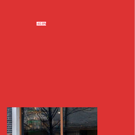
-40.8%