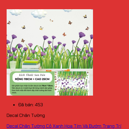
Đã bán: 453
Decal Chân Tường
Decal Chân Tường Cỏ Xanh Hoa Tím Và Bướm Trang Trí