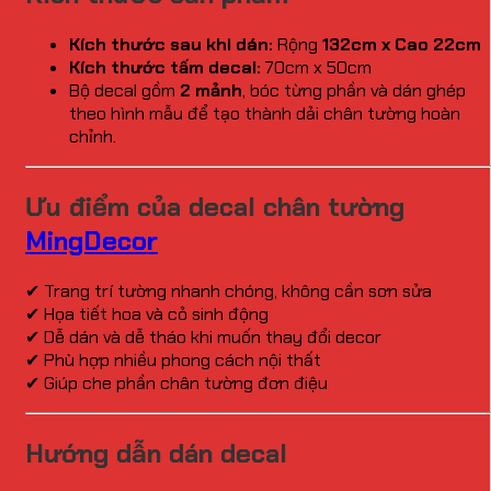
Kích thước sau khi dán:
Rộng
132cm x Cao 22cm
Kích thước tấm decal:
70cm x 50cm
Bộ decal gồm
2 mảnh
, bóc từng phần và dán ghép
theo hình mẫu để tạo thành dải chân tường hoàn
chỉnh.
Ưu điểm của decal chân tường
MingDecor
✔ Trang trí tường nhanh chóng, không cần sơn sửa
✔ Họa tiết hoa và cỏ sinh động
✔ Dễ dán và dễ tháo khi muốn thay đổi decor
✔ Phù hợp nhiều phong cách nội thất
✔ Giúp che phần chân tường đơn điệu
Hướng dẫn dán decal