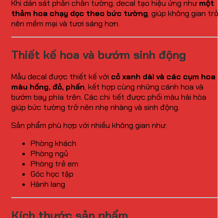
Khi dán sát phần chân tường, decal tạo hiệu ứng như
một
thảm hoa chạy dọc theo bức tường
, giúp không gian tr
nên mềm mại và tươi sáng hơn.
Thiết kế hoa và bướm sinh động
Mẫu decal được thiết kế với
cỏ xanh dài và các cụm hoa
màu hồng, đỏ, phấn
, kết hợp cùng những cánh hoa và
bướm bay phía trên. Các chi tiết được phối màu hài hòa
giúp bức tường trở nên nhẹ nhàng và sinh động.
Sản phẩm phù hợp với nhiều không gian như:
Phòng khách
Phòng ngủ
Phòng trẻ em
Góc học tập
Hành lang
Kích thước sản phẩm