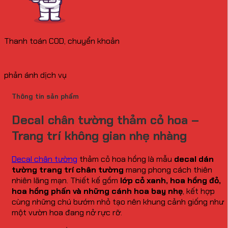
Thanh toán COD, chuyển khoản
phản ánh dịch vụ
Thông tin sản phẩm
Decal chân tường thảm cỏ hoa –
Trang trí không gian nhẹ nhàng
Decal chân tường
thảm cỏ hoa hồng là mẫu
decal dán
tường trang trí chân tường
mang phong cách thiên
nhiên lãng mạn. Thiết kế gồm
lớp cỏ xanh, hoa hồng đỏ,
hoa hồng phấn và những cánh hoa bay nhẹ
, kết hợp
cùng những chú bướm nhỏ tạo nên khung cảnh giống như
một vườn hoa đang nở rực rỡ.