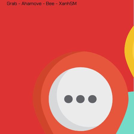
Grab - Ahamove - Bee - XanhSM