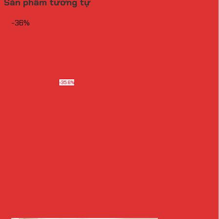
Sản phẩm tương tự
-36%
-35.6%