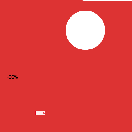
-36%
-35.6%