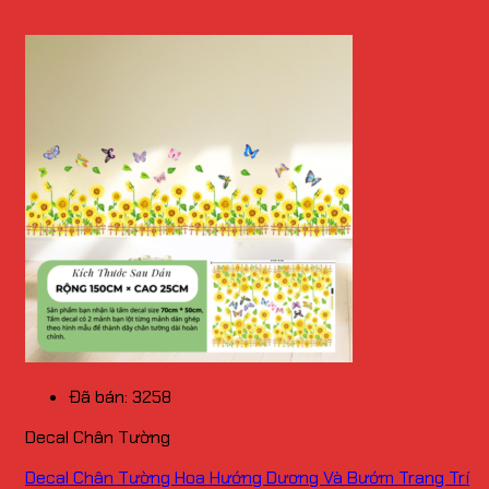
Đã bán: 3258
Decal Chân Tường
Decal Chân Tường Hoa Hướng Dương Và Bướm Trang Trí