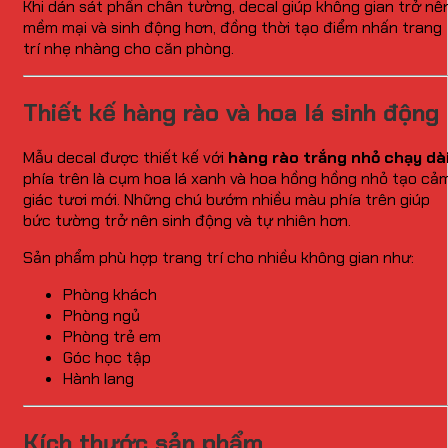
Khi dán sát phần chân tường, decal giúp không gian trở nê
mềm mại và sinh động hơn, đồng thời tạo điểm nhấn trang
trí nhẹ nhàng cho căn phòng.
Thiết kế hàng rào và hoa lá sinh động
Mẫu decal được thiết kế với
hàng rào trắng nhỏ chạy dà
phía trên là cụm hoa lá xanh và hoa hồng hồng nhỏ tạo cả
giác tươi mới. Những chú bướm nhiều màu phía trên giúp
bức tường trở nên sinh động và tự nhiên hơn.
Sản phẩm phù hợp trang trí cho nhiều không gian như:
Phòng khách
Phòng ngủ
Phòng trẻ em
Góc học tập
Hành lang
Kích thước sản phẩm