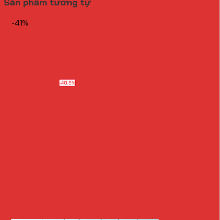
Sản phẩm tương tự
-41%
-40.8%