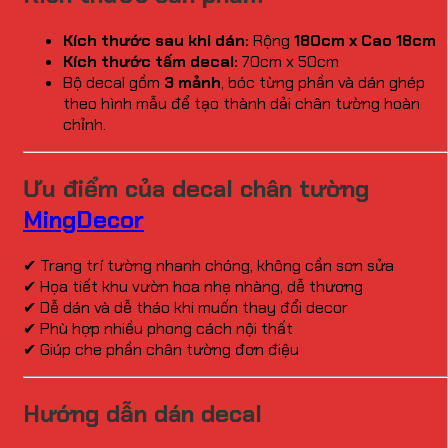
Kích thước sau khi dán:
Rộng
180cm x Cao 18cm
Kích thước tấm decal:
70cm x 50cm
Bộ decal gồm
3 mảnh
, bóc từng phần và dán ghép
theo hình mẫu để tạo thành dải chân tường hoàn
chỉnh.
Ưu điểm của decal chân tường
MingDecor
✔ Trang trí tường nhanh chóng, không cần sơn sửa
✔ Họa tiết khu vườn hoa nhẹ nhàng, dễ thương
✔ Dễ dán và dễ tháo khi muốn thay đổi decor
✔ Phù hợp nhiều phong cách nội thất
✔ Giúp che phần chân tường đơn điệu
Hướng dẫn dán decal