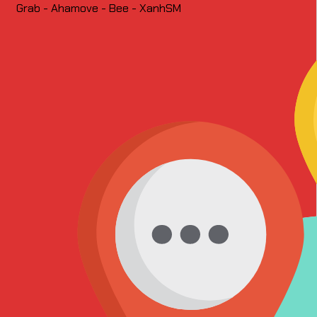
Grab - Ahamove - Bee - XanhSM