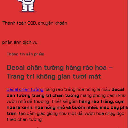
Thanh toán COD, chuyển khoản
phản ánh dịch vụ
Thông tin sản phẩm
Decal chân tường hàng rào hoa –
Trang trí không gian tươi mát
Decal chân tường
hàng rào trắng hoa hồng là mẫu
decal
dán tường trang trí chân tường
mang phong cách khu
vườn nhỏ dễ thương. Thiết kế gồm
hàng rào trắng, cụm
hoa lá xanh, hoa hồng nhỏ và bướm nhiều màu bay phí
trên
, tạo cảm giác giống như một dải vườn hoa chạy dọc
theo chân tường.