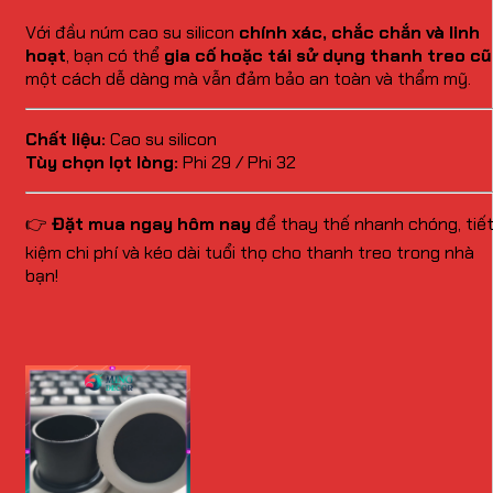
Với đầu núm cao su silicon
chính xác, chắc chắn và linh
hoạt
, bạn có thể
gia cố hoặc tái sử dụng thanh treo cũ
một cách dễ dàng mà vẫn đảm bảo an toàn và thẩm mỹ.
Chất liệu:
Cao su silicon
Tùy chọn lọt lòng:
Phi 29 / Phi 32
👉
Đặt mua ngay hôm nay
để thay thế nhanh chóng, tiế
kiệm chi phí và kéo dài tuổi thọ cho thanh treo trong nhà
bạn!