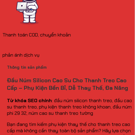
Thanh toán COD, chuyển khoản
phản ánh dịch vụ
Thông tin sản phẩm
Đầu Núm Silicon Cao Su Cho Thanh Treo Cao
Cấp – Phụ Kiện Bền Bỉ, Dễ Thay Thế, Đa Năng
Từ khóa SEO chính
: đầu núm silicon thanh treo, đầu cao
su thanh treo, phụ kiện thanh treo không khoan, đầu núm
phi 29 32, núm cao su thanh treo tường
Bạn đang tìm kiếm phụ kiện thay thế cho thanh treo cao
cấp mà không cần thay toàn bộ sản phẩm? Hãy lựa chọn