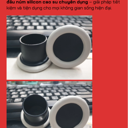
đầu núm silicon cao su chuyên dụng
– giải pháp tiết
kiệm và tiện dụng cho mọi không gian sống hiện đại.