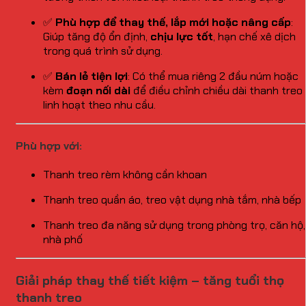
✅
Phù hợp để thay thế, lắp mới hoặc nâng cấp
:
Giúp tăng độ ổn định,
chịu lực tốt
, hạn chế xê dịch
trong quá trình sử dụng.
✅
Bán lẻ tiện lợi
: Có thể mua riêng 2 đầu núm hoặc
kèm
đoạn nối dài
để điều chỉnh chiều dài thanh treo
linh hoạt theo nhu cầu.
Phù hợp với:
Thanh treo rèm không cần khoan
Thanh treo quần áo, treo vật dụng nhà tắm, nhà bếp
Thanh treo đa năng sử dụng trong phòng trọ, căn hộ,
nhà phố
Giải pháp thay thế tiết kiệm – tăng tuổi thọ
thanh treo