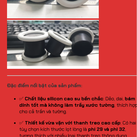
Đặc điểm nổi bật của sản phẩm:
✅
Chất liệu silicon cao su bền chắc
: Dẻo, dai,
bám
dính tốt mà không làm trầy xước tường
, thích hợ
cho cả trần và tường.
✅
Thiết kế vừa vặn với thanh treo cao cấp
: Có hai
tùy chọn kích thước lọt lòng là
phi 29 và phi 32
,
tương thích với nhiều loại thanh treo thông dụng.